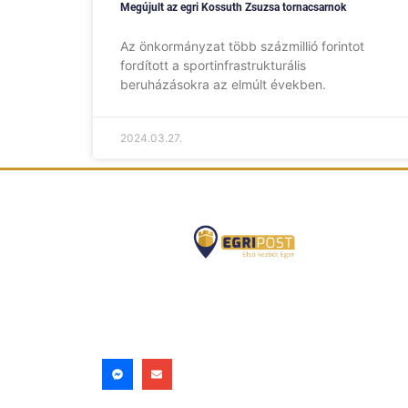
Megújult az egri Kossuth Zsuzsa tornacsarnok
Az önkormányzat több százmillió forintot
fordított a sportinfrastrukturális
beruházásokra az elmúlt években.
2024.03.27.