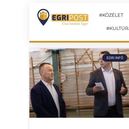
#KÖZÉLET
#KULTÚR
EGRI INFÓ