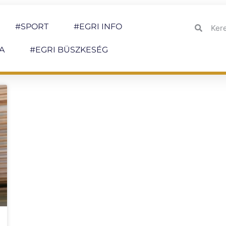
#SPORT
#EGRI INFO
A
#EGRI BÜSZKESÉG