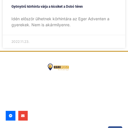
Gyönyörű körhinta várja a kicsiket a Dobó téren
Idén először ülhetnek körhintára az Eger Adventen a
gyerekek. Nem is akármilyenre.
2022.11.23.