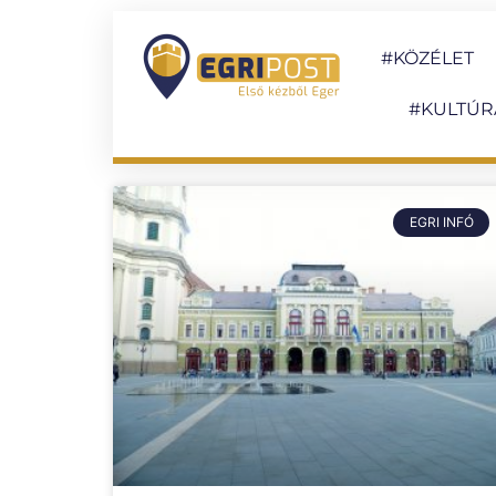
#KÖZÉLET
#KULTÚR
EGRI INFÓ