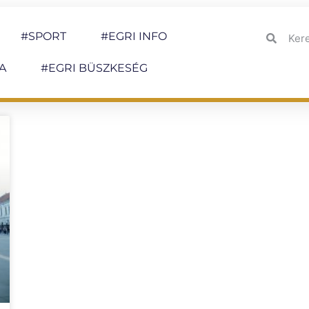
#SPORT
#EGRI INFO
A
#EGRI BÜSZKESÉG