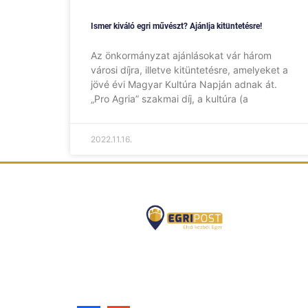
Ismer kiváló egri művészt? Ajánlja kitüntetésre!
Az önkormányzat ajánlásokat vár három
városi díjra, illetve kitüntetésre, amelyeket a
jövé évi Magyar Kultúra Napján adnak át.
„Pro Agria” szakmai díj, a kultúra (a
2022.11.16.