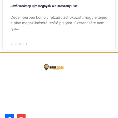
Jövő vasárnap újra megnyílik a Kisasszony Piac
Decemberben komoly felzúdulást okozott, hogy elterjed
a piac megszűnéséről szóló pletyka. Szerencsére nem
igaz.
2023.01.04.