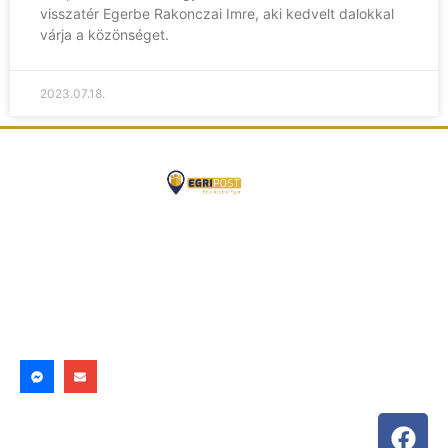
visszatér Egerbe Rakonczai Imre, aki kedvelt dalokkal
várja a közönséget.
2023.07.18.