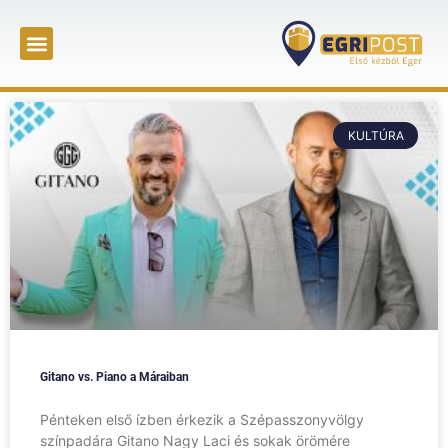
KULTÚRA
Gitano vs. Piano a Máraiban
Pénteken első ízben érkezik a Szépasszonyvölgy
színpadára Gitano Nagy Laci és sokak örömére