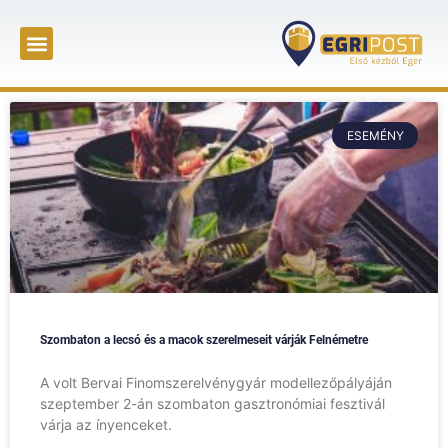
ESEMÉNY
Szombaton a lecsó és a macok szerelmeseit várják Felnémetre
A volt Bervai Finomszerelvénygyár modellezőpályáján
szeptember 2-án szombaton gasztronómiai fesztivál
várja az ínyenceket.