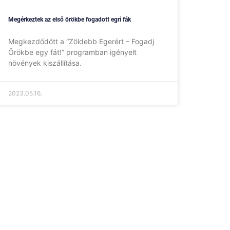
Megérkeztek az első örökbe fogadott egri fák
Megkezdődött a “Zöldebb Egerért – Fogadj
Örökbe egy fát!” programban igényelt
növények kiszállítása.
2023.05.16.