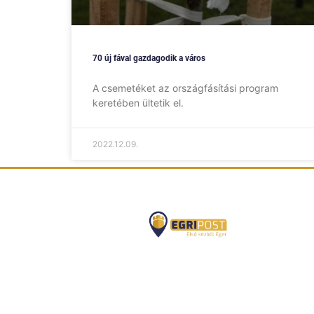
70 új fával gazdagodik a város
A csemetéket az országfásítási program
keretében ültetik el.
2022.12.09.