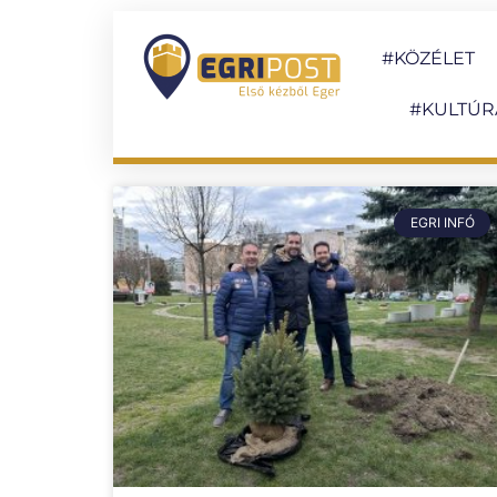
#KÖZÉLET
#KULTÚR
EGRI INFÓ