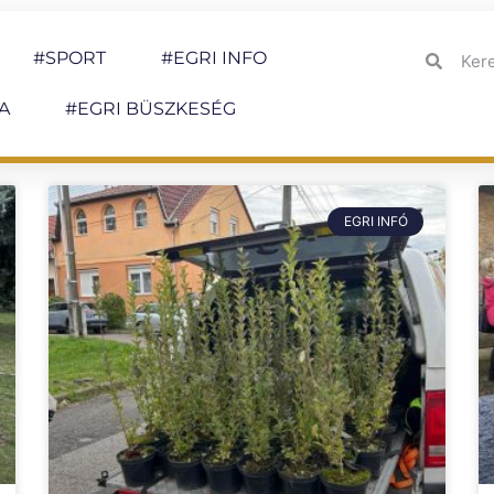
#SPORT
#EGRI INFO
A
#EGRI BÜSZKESÉG
EGRI INFÓ