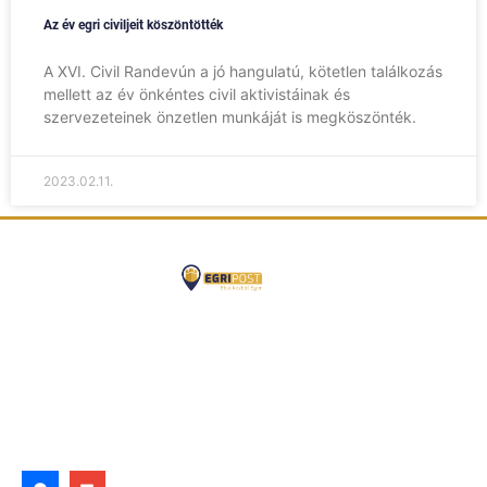
Az év egri civiljeit köszöntötték
A XVI. Civil Randevún a jó hangulatú, kötetlen találkozás
mellett az év önkéntes civil aktivistáinak és
szervezeteinek önzetlen munkáját is megköszönték.
2023.02.11.