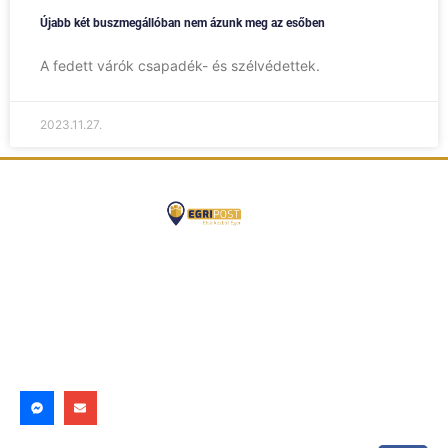
Újabb két buszmegállóban nem ázunk meg az esőben
A fedett várók csapadék- és szélvédettek.
2023.11.27.