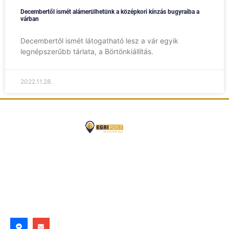
Decembertől ismét alámerülhetünk a középkori kínzás bugyraiba a
várban
Decembertől ismét látogatható lesz a vár egyik
legnépszerűbb tárlata, a Börtönkiállítás.
2022.11.28.