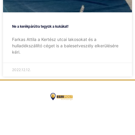
Ne a kerékpárútra tegyük a kukákat!
Farkas Attila a Kertész utcai lakosokat és a
hulladékszállító céget is a balesetveszély elkerülésére
kéri.
2022.12.12.