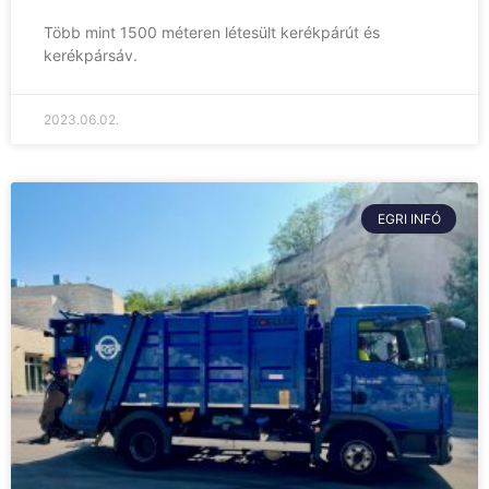
Több mint 1500 méteren létesült kerékpárút és
kerékpársáv.
2023.06.02.
EGRI INFÓ