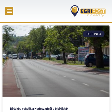
EGRI INFÓ
Birtokba vehetik a Kertész utcát a biciklisták