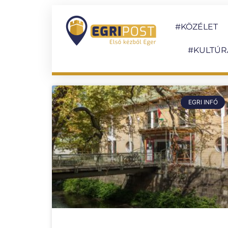
#KÖZÉLET
#KULTÚR
EGRI INFÓ