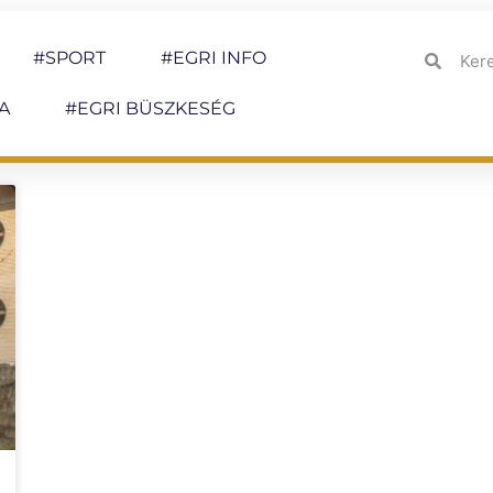
#SPORT
#EGRI INFO
A
#EGRI BÜSZKESÉG