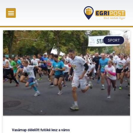
SPORT
Vasárnap délelőtt futóké lesz a város