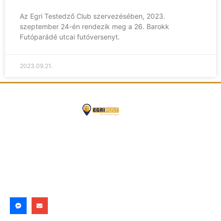
Az Egri Testedző Club szervezésében, 2023.
szeptember 24-én rendezik meg a 26. Barokk
Futóparádé utcai futóversenyt.
2023.09.21.