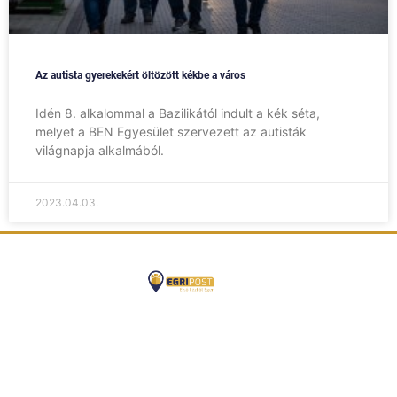
Az autista gyerekekért öltözött kékbe a város
Idén 8. alkalommal a Bazilikától indult a kék séta,
melyet a BEN Egyesület szervezett az autisták
világnapja alkalmából.
2023.04.03.