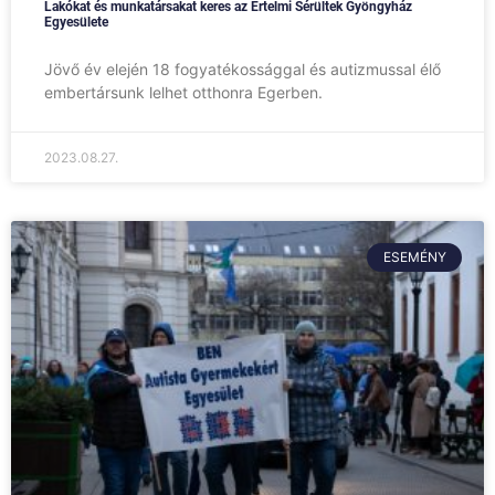
Lakókat és munkatársakat keres az Értelmi Sérültek Gyöngyház
Egyesülete
Jövő év elején 18 fogyatékossággal és autizmussal élő
embertársunk lelhet otthonra Egerben.
2023.08.27.
ESEMÉNY