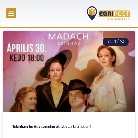
KULTÚRA
Tekintsen be Ady szerelmi életébe az Urániában!