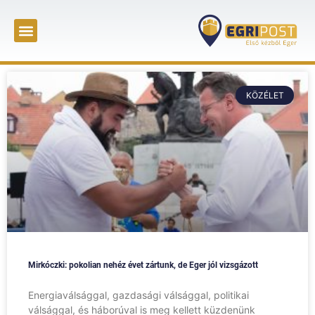
KÖZÉLET
Mirkóczki: pokolian nehéz évet zártunk, de Eger jól vizsgázott
Energiaválsággal, gazdasági válsággal, politikai
válsággal, és háborúval is meg kellett küzdenünk