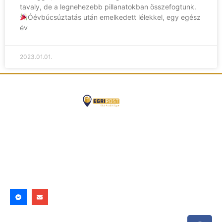
tavaly, de a legnehezebb pillanatokban összefogtunk.
Óévbúcsúztatás után emelkedett lélekkel, egy egész
év
2023.01.01.