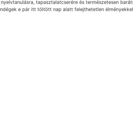
 nyelvtanulásra, tapasztalatcserére és természetesen bará
ndégek e pár itt töltött nap alatt felejthetetlen élményekke