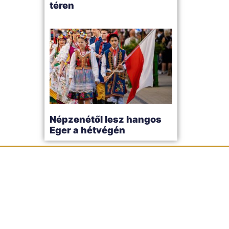
téren
Népzenétől lesz hangos
Eger a hétvégén