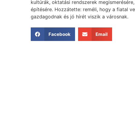
kultúrák, oktatási rendszerek megismerésére,
építésére. Hozzátette: reméli, hogy a fiatal ve
gazdagodnak és jó hírét viszik a városnak.
Facebook
Email