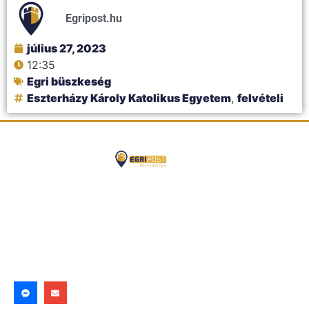
Egripost.hu
július 27, 2023
12:35
Egri büszkeség
Eszterházy Károly Katolikus Egyetem
,
felvételi