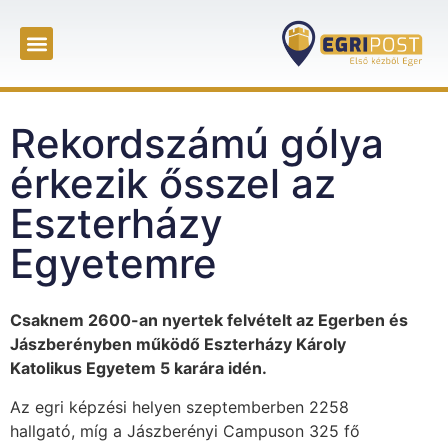
Rekordszámú gólya
érkezik ősszel az
Eszterházy
Egyetemre
Csaknem 2600-an nyertek felvételt az Egerben és
Jászberényben működő Eszterházy Károly
Katolikus Egyetem 5 karára idén.
Az egri képzési helyen szeptemberben 2258
hallgató, míg a Jászberényi Campuson 325 fő