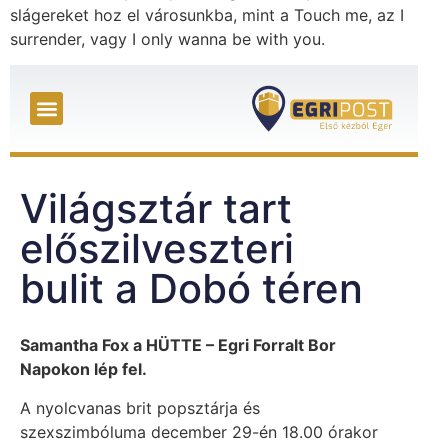
slágereket hoz el városunkba, mint a Touch me, az I
surrender, vagy I only wanna be with you.