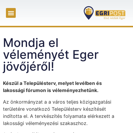
Mondja el
véleményét Eger
jövőjéről!
Készül a Településterv, melyet levélben és
lakossági fórumon is véleményezhetünk.
Az önkormányzat a a város teljes közigazgatási
területére vonatkozó Településterv készítését
indította el. A tervkészítés folyamata elérkezett a
lakossági véleményezési szakaszhoz.