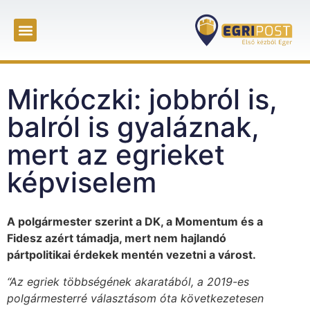
Mirkóczki: jobbról is,
balról is gyaláznak,
mert az egrieket
képviselem
A polgármester szerint a DK, a Momentum és a
Fidesz azért támadja, mert nem hajlandó
pártpolitikai érdekek mentén vezetni a várost.
“Az egriek többségének akaratából, a 2019-es
polgármesterré választásom óta következetesen