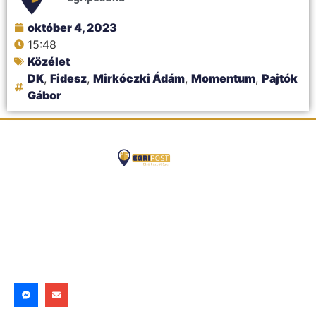
október 4, 2023
15:48
Közélet
DK
,
Fidesz
,
Mirkóczki Ádám
,
Momentum
,
Pajtók
Gábor