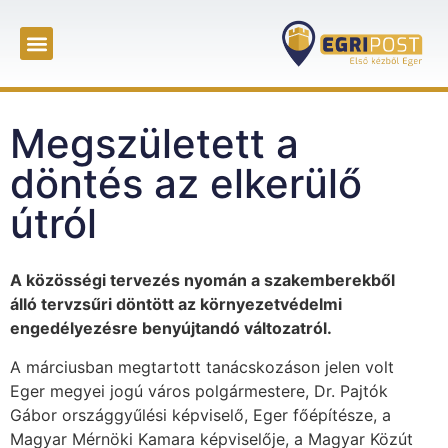
Megszületett a
döntés az elkerülő
útról
A közösségi tervezés nyomán a szakemberekből
álló tervzsűri döntött az környezetvédelmi
engedélyezésre benyújtandó változatról.
A márciusban megtartott tanácskozáson jelen volt
Eger megyei jogú város polgármestere, Dr. Pajtók
Gábor országgyűlési képviselő, Eger főépítésze, a
Magyar Mérnöki Kamara képviselője, a Magyar Közút