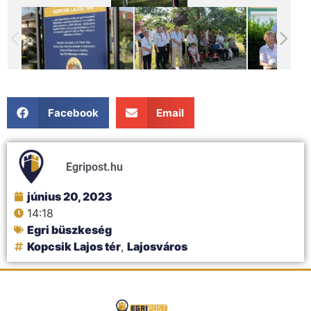
Facebook
Email
Egripost.hu
június 20, 2023
14:18
Egri büszkeség
Kopcsik Lajos tér
,
Lajosváros