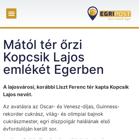
Mától tér őrzi
Kopcsik Lajos
emlékét Egerben
A lajosvárosi, korábbi Liszt Ferenc tér kapta Kopcsik
Lajos nevét.
Az avatásra az Oscar- és Venesz-díjas, Guinness-
rekorder cukrász, világ- és olimpiai bajnok
cukrászmester, egri díszpolgár halálának első
évfordulóján került sor.