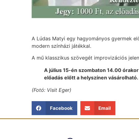
A Lúdas Matyi egy hagyományos gyermek előad
modern színházi játékkal.
A mű klasszikus szövegét improvizációs jel
A július 15-én szombaton 14.00 órakor
előadás előtt a helyszínen vásárolható.
(Fotó: Visit Eger)
Facebook
Email