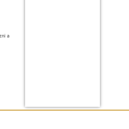
zni a