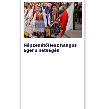
Népzenétől lesz hangos
Eger a hétvégén