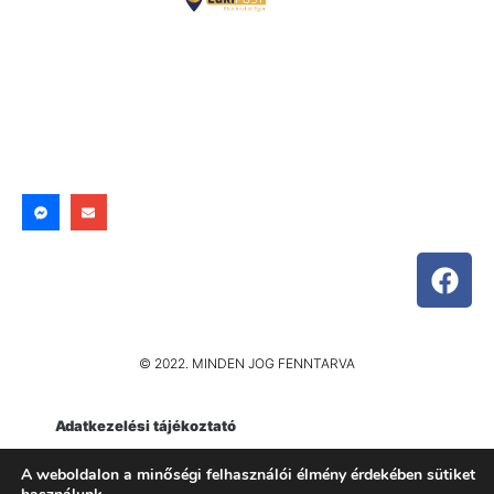
© 2022. MINDEN JOG FENNTARVA
Adatkezelési tájékoztató
Impresszum
A weboldalon a minőségi felhasználói élmény érdekében sütiket