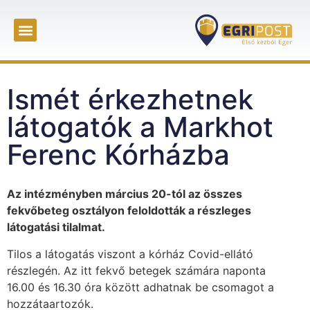
Ismét érkezhetnek
látogatók a Markhot
Ferenc Kórházba
Az intézményben március 20-tól az összes
fekvőbeteg osztályon feloldották a részleges
látogatási tilalmat.
Tilos a látogatás viszont a kórház Covid-ellátó
részlegén. Az itt fekvő betegek számára naponta
16.00 és 16.30 óra között adhatnak be csomagot a
hozzátaartozók.