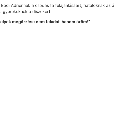
di Adriennek a csodás fa felajánlásáért, fiataloknak az á
 a gyerekeknek a díszekért.
melyek megőrzése nem feladat, hanem öröm!”