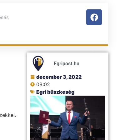
Egripost.hu
december 3, 2022
09:02
Egri büszkeség
zekkel.