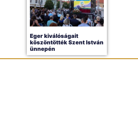
Eger kiválóságait
köszöntötték Szent István
ünnepén