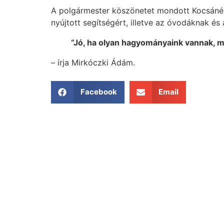
A polgármester köszönetet mondott Kocsáné Bó
nyújtott segítségért, illetve az óvodáknak és
“Jó, ha olyan hagyományaink vannak, 
– írja Mirkóczki Ádám.
Facebook
Email