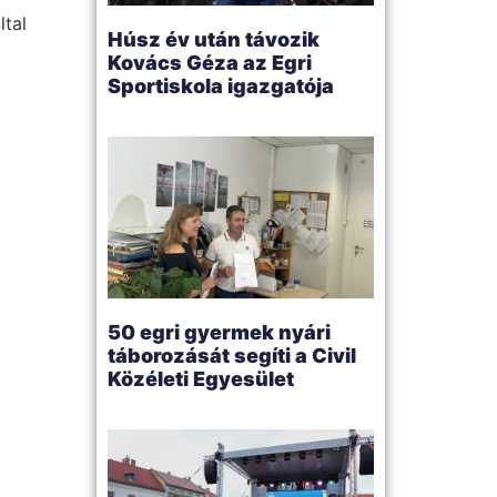
ltal
Húsz év után távozik
Kovács Géza az Egri
Sportiskola igazgatója
50 egri gyermek nyári
táborozását segíti a Civil
Közéleti Egyesület