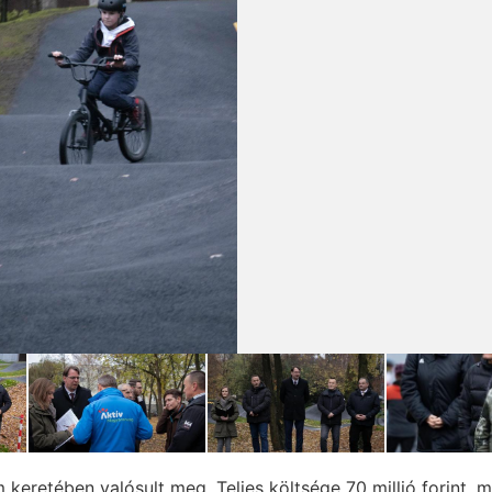
eretében valósult meg. Teljes költsége 70 millió forint, m