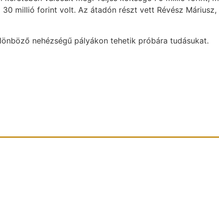
 millió forint volt. Az átadón részt vett Révész Máriusz, 
ülönböző nehézségű pályákon tehetik próbára tudásukat.