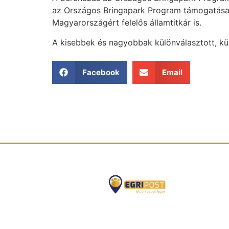
az Országos Bringapark Program támogatása 30
Magyarországért felelős államtitkár is.
A kisebbek és nagyobbak különválasztott, k
Facebook
Email