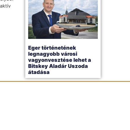
aktív
Eger történetének
legnagyobb városi
vagyonvesztése lehet a
Bitskey Aladár Uszoda
átadása