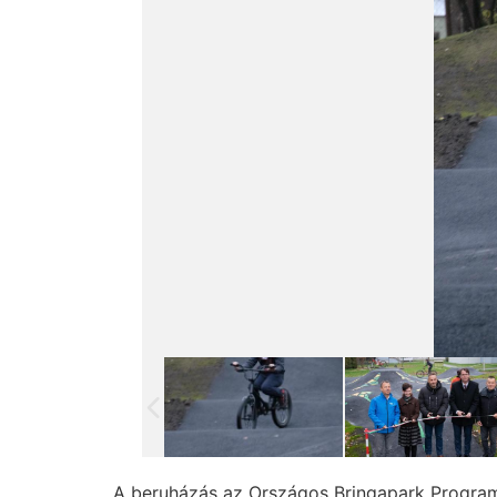
A beruházás az Országos Bringapark Program k