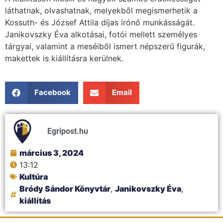
láthatnak, olvashatnak, melyekből megismerhetik a
Kossuth- és József Attila díjas írónő munkásságát.
Janikovszky Éva alkotásai, fotói mellett személyes
tárgyai, valamint a meséiből ismert népszerű figurák,
makettek is kiállításra kerülnek.
Facebook
Email
Egripost.hu
március 3, 2024
13:12
Kultúra
Bródy Sándor Könyvtár
,
Janikovszky Éva
,
kiállítás