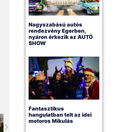
Nagyszabású autós
rendezvény Egerben,
nyáron érkezik az AUTÓ
SHOW
Fantasztikus
hangulatban telt az idei
motoros Mikulás