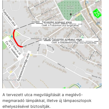
A tervezett utca megvilágítását a meglévő-
megmaradó lámpákkal, illetve új lámpaoszlopok
elhelyezésével biztosítják.