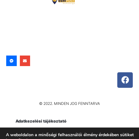
© 2022. MINDEN JOG FENNTARVA
Adatkezelési tájékoztató
Impresszum
A weboldalon a minőségi felhasználói élmény érdekében sütiket