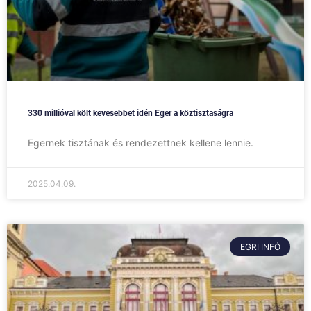
330 millióval költ kevesebbet idén Eger a köztisztaságra
Egernek tisztának és rendezettnek kellene lennie.
2025.04.09.
EGRI INFÓ