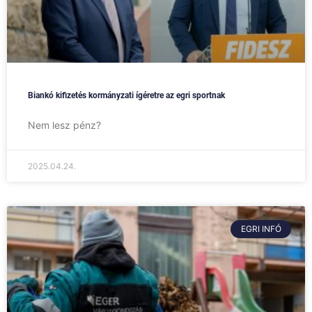
Biankó kifizetés kormányzati ígéretre az egri sportnak
Nem lesz pénz?
2025.04.24.
EGRI INFÓ