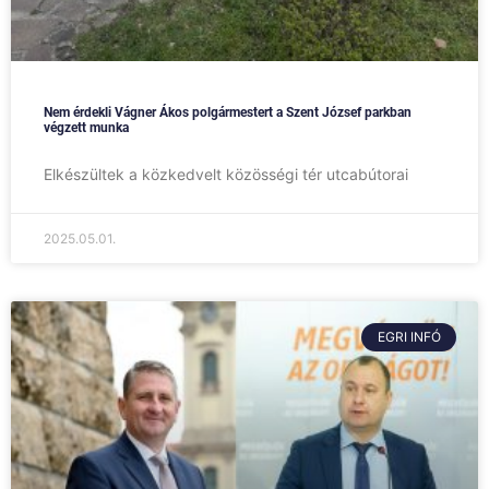
Nem érdekli Vágner Ákos polgármestert a Szent József parkban
végzett munka
Elkészültek a közkedvelt közösségi tér utcabútorai
2025.05.01.
EGRI INFÓ