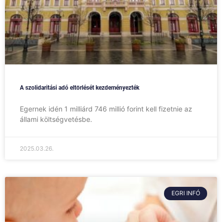
A szolidaritási adó eltörlését kezdeményezték
Egernek idén 1 milliárd 746 millió forint kell fizetnie az
állami költségvetésbe.
2025.03.26.
EGRI INFÓ