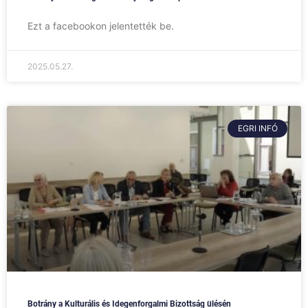
Ezt a facebookon jelentették be.
2025.05.27.
EGRI INFÓ
Botrány a Kulturális és Idegenforgalmi Bizottság ülésén