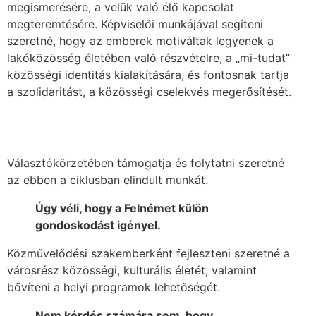
megismerésére, a velük való élő kapcsolat
megteremtésére. Képviselői munkájával segíteni
szeretné, hogy az emberek motiváltak legyenek a
lakóközösség életében való részvételre, a „mi-tudat”
közösségi identitás kialakítására, és fontosnak tartja
a szolidaritást, a közösségi cselekvés megerősítését.
Választókörzetében támogatja és folytatni szeretné
az ebben a ciklusban elindult munkát.
Úgy véli, hogy a Felnémet külön
gondoskodást igényel.
Közművelődési szakemberként fejleszteni szeretné a
városrész közösségi, kulturális életét, valamint
bővíteni a helyi programok lehetőségét.
Nem kérdés számára sem, hogy