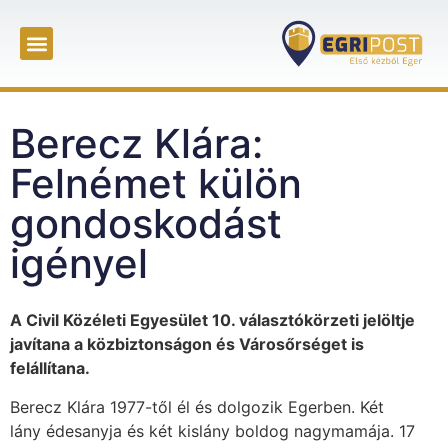
Berecz Klára:
Felnémet külön
gondoskodást
igényel
A Civil Közéleti Egyesület 10. választókörzeti jelöltje
javítana a közbiztonságon és Városőrséget is
felállítana.
Berecz Klára 1977-től él és dolgozik Egerben. Két
lány édesanyja és két kislány boldog nagymamája. 17