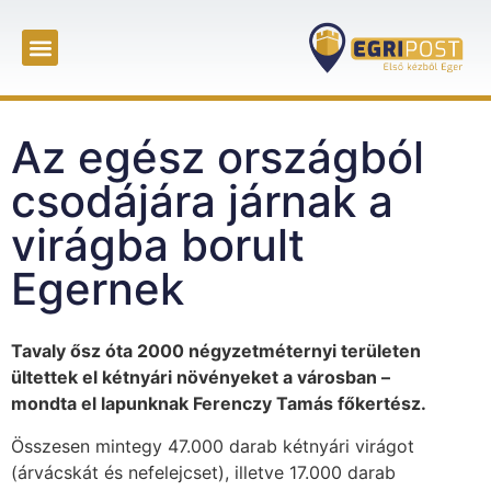
Az egész országból
csodájára járnak a
virágba borult
Egernek
Tavaly ősz óta 2000 négyzetméternyi területen
ültettek el kétnyári növényeket a városban –
mondta el lapunknak Ferenczy Tamás főkertész.
Összesen mintegy 47.000 darab kétnyári virágot
(árvácskát és nefelejcset), illetve 17.000 darab