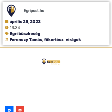
Egripost.hu
április 25, 2023
16:34
Egri büszkeség
Ferenczy Tamás
,
főkertész
,
virágok