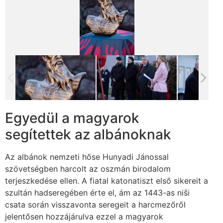
Egyedül a magyarok
segítettek az albánoknak
Az albánok nemzeti hőse Hunyadi Jánossal
szövetségben harcolt az oszmán birodalom
terjeszkedése ellen. A fiatal katonatiszt első sikereit a
szultán hadseregében érte el, ám az 1443-as niši
csata során visszavonta seregeit a harcmezőről
jelentősen hozzájárulva ezzel a magyarok