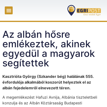
Az albán hősre
emlékeztek, akinek
egyedül a magyarok
segítettek
Kasztrióta György (Szkander bég) halálának 555.
évfordulója alkalmából koszorút helyeztek el az
albán fejedelemről elnevezett téren.
A megemlékezést Hafuzi Avnija, Albánia tiszteletbeli
konzulja és az Albán Köztársaság Budapesti