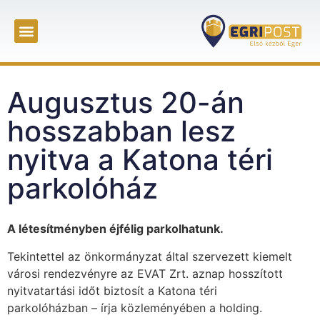
Augusztus 20-án
hosszabban lesz
nyitva a Katona téri
parkolóház
A létesítményben éjfélig parkolhatunk.
Tekintettel az önkormányzat által szervezett kiemelt
városi rendezvényre az EVAT Zrt. aznap hosszított
nyitvatartási időt biztosít a Katona téri
parkolóházban – írja közleményében a holding.