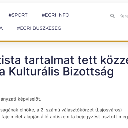
#SPORT
#EGRI INFO
A
#EGRI BÜSZKESÉG
ista tartalmat tett közz
 Kulturális Bizottság
ányzati képviselőt.
ttságának elnöke, a 2. számú választókörzet (Lajosváros)
 fajelmélet alapján álló antiszemita bejegyzést osztott meg