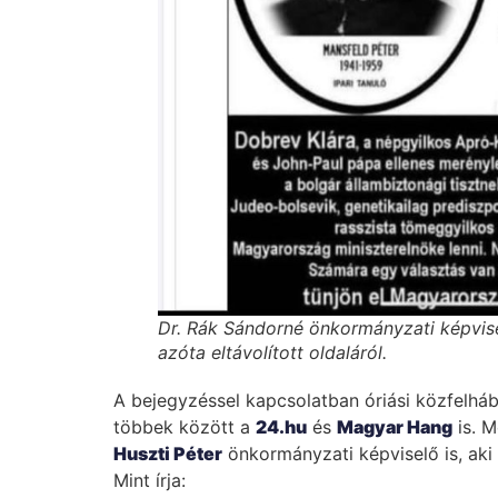
Dr. Rák Sándorné önkormányzati képvise
azóta eltávolított oldaláról.
A bejegyzéssel kapcsolatban óriási közfelháb
többek között a
24.hu
és
Magyar Hang
is. M
Huszti Péter
önkormányzati képviselő is, aki 
Mint írja: