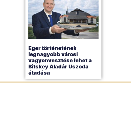
Eger történetének
legnagyobb városi
vagyonvesztése lehet a
Bitskey Aladár Uszoda
átadása