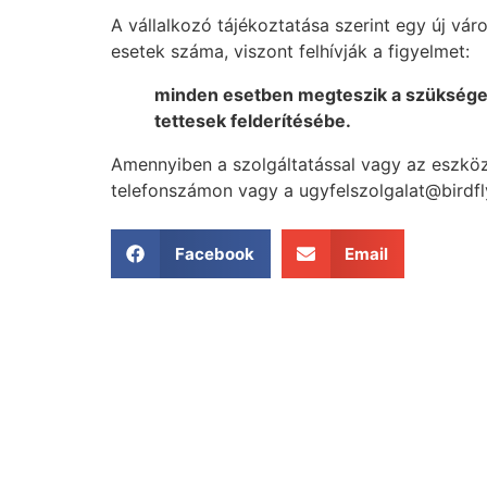
A vállalkozó tájékoztatása szerint egy új v
esetek száma, viszont felhívják a figyelmet:
minden esetben megteszik a szükséges 
tettesek felderítésébe.
Amennyiben a szolgáltatással vagy az eszk
telefonszámon vagy a ugyfelszolgalat@birdfly
Facebook
Email