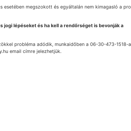
áros esetében megszokott és egyáltalán nem kimagasló a pr
jogi lépéseket és ha kell a rendőrséget is bevonják a
özökkel probléma adódik, munkaidőben a 06-30-473-1518-a
.hu email címre jelezhetjük.