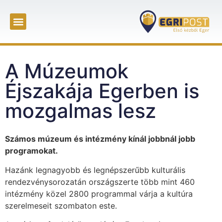
A Múzeumok
Éjszakája Egerben is
mozgalmas lesz
Számos múzeum és intézmény kínál jobbnál jobb
programokat.
Hazánk legnagyobb és legnépszerűbb kulturális
rendezvénysorozatán országszerte több mint 460
intézmény közel 2800 programmal várja a kultúra
szerelmeseit szombaton este.