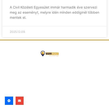
A Civil Közéleti Egyesület immár harmadik éve szervezi
meg az eseményt, melyre idén minden eddiginél többen
mentek el.
2025.12.09.