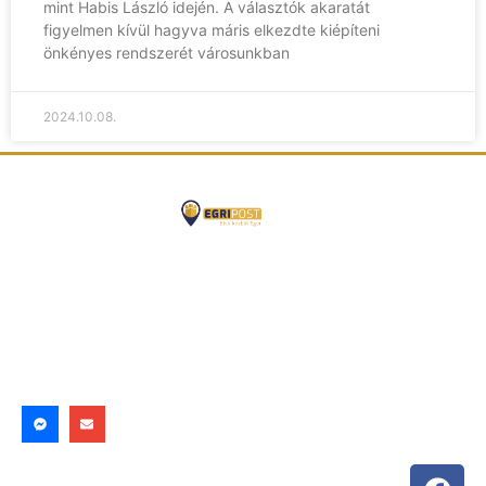
mint Habis László idején. A választók akaratát
figyelmen kívül hagyva máris elkezdte kiépíteni
önkényes rendszerét városunkban
2024.10.08.