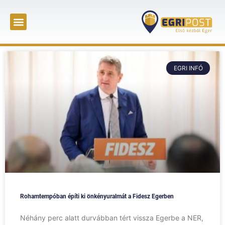
EGRI INFÓ
Rohamtempóban építi ki önkényuralmát a Fidesz Egerben
Néhány perc alatt durvábban tért vissza Egerbe a NER,