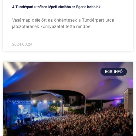
A Tündérpart utcában lépett akcióba az Eger a hobbink
Vasárnap délelőtt az önkéntesek a Tündérpart utca
játszóterének környezetét tette rendbe.
2024.03.24.
EGRI INFÓ